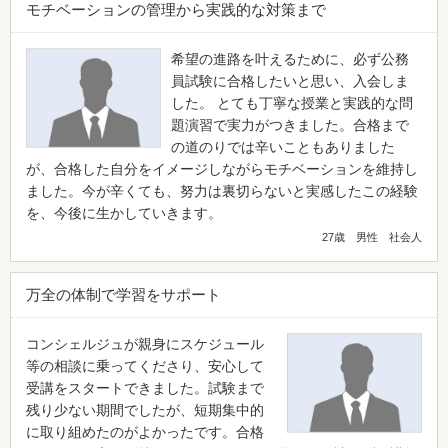
モチベーションの管理から実践的な対策まで
希望の進路を叶えるために、必ず公務
員試験に合格したいと思い、入会しま
した。 とても丁寧な授業と実践的な問
題演習で実力がつきました。合格まで
の道のりでは辛いこともありました
が、合格した自分をイメージしながらモチベーションを維持し
ました。今が辛くても、努力は裏切らないと実感したこの経験
を、今後に生かしていきます。
27歳 男性 社会人
万全の体制で学習をサポート
コンシェルジュが親身にスケジュール
等の相談に乗ってくださり、安心して
受講をスタートできました。試験まで
残り少ない期間でしたが、短期集中的
に取り組めたのがよかったです。合格