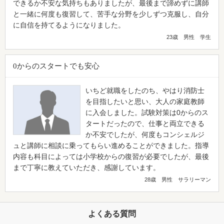
できるか不安な気持ちもありましたが、最後まで諦めずに講師
と一緒に何度も復習して、苦手な分野を少しずつ克服し、自分
に自信を持てるようになりました。
23歳 男性 学生
0からのスタートでも安心
いちど就職をしたのち、やはり消防士
を目指したいと思い、大人の家庭教師
に入会しました。試験対策は0からのス
タートだったので、仕事と両立できる
か不安でしたが、何度もコンシェルジ
ュと講師に相談に乗ってもらい進めることができました。指導
内容も科目によっては小学校からの復習が必要でしたが、最後
まで丁寧に教えていただき、感謝しています。
28歳 男性 サラリーマン
よくある質問