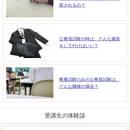
題されるの？
公務員試験の時は、どんな服装
をして行けばいい？
教養試験のみの公務員試験は、
どんな職種の場合？
受講生の体験談