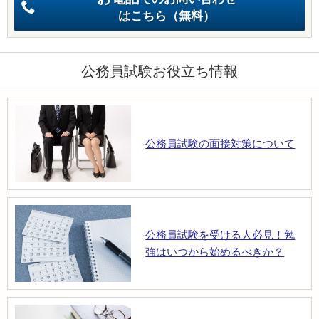
はこちら（無料）
公務員試験お役立ち情報
公務員試験の面接対策について
公務員試験を受ける人必見！勉
強はいつから始めるべきか？