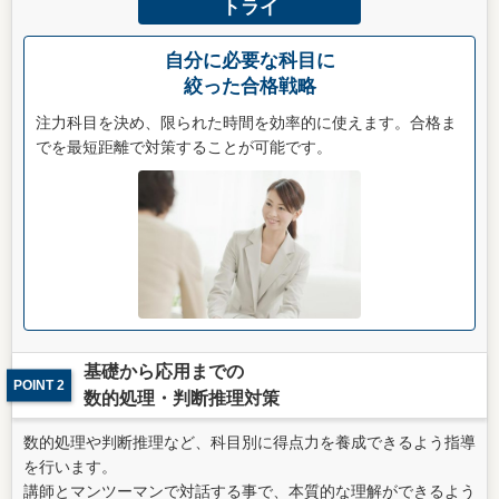
トライ
自分に必要な科目に
絞った合格戦略
注力科目を決め、限られた時間を効率的に使えます。合格ま
でを最短距離で対策することが可能です。
基礎から応用までの
POINT 2
数的処理・判断推理対策
数的処理や判断推理など、科目別に得点力を養成できるよう指導
を行います。
講師とマンツーマンで対話する事で、本質的な理解ができるよう