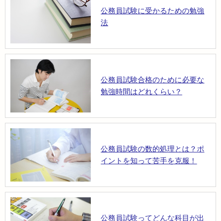
公務員試験に受かるための勉強
法
公務員試験合格のために必要な
勉強時間はどれくらい？
公務員試験の数的処理とは？ポ
イントを知って苦手を克服！
公務員試験ってどんな科目が出