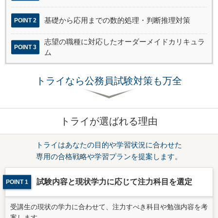
基礎から応用までの数的処理・判断推理対策
POINT 2
志望の職種に対応したオーダーメイドカリキュラ
POINT 3
ム
トライなら公務員試験対策も万全
トライが選ばれる理由
トライはあなたの目的や学習状況に合わせた
専用の合格戦略や学習プランを提案します。
試験内容と現状学力に応じて注力科目を選定
POINT 1
受講生の現状の学力に合わせて、注力すべき科目や勉強内容を考
案します。